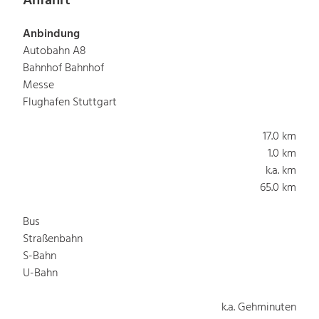
Anfahrt
Anbindung
Autobahn A8
Bahnhof Bahnhof
Messe
Flughafen Stuttgart
17.0 km
1.0 km
k.a. km
65.0 km
Bus
Straßenbahn
S-Bahn
U-Bahn
k.a. Gehminuten