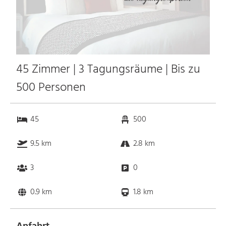
45 Zimmer | 3 Tagungsräume | Bis zu
500 Personen
45
500
9.5 km
2.8 km
3
0
0.9 km
1.8 km