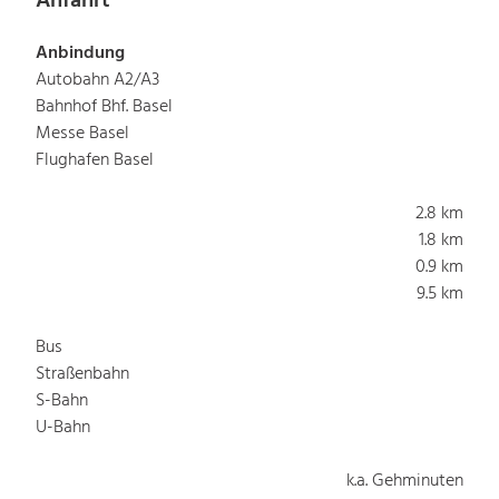
Anfahrt
Anbindung
Autobahn A2/A3
Bahnhof Bhf. Basel
Messe Basel
Flughafen Basel
2.8 km
1.8 km
0.9 km
9.5 km
Bus
Straßenbahn
S-Bahn
U-Bahn
k.a. Gehminuten