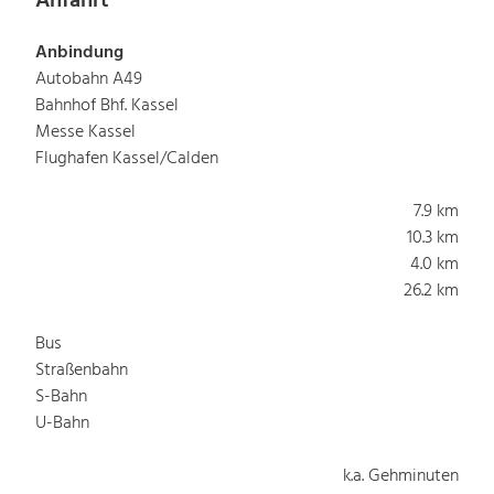
Anfahrt
Anbindung
Autobahn A49
Bahnhof Bhf. Kassel
Messe Kassel
Flughafen Kassel/Calden
7.9 km
10.3 km
4.0 km
26.2 km
Bus
Straßenbahn
S-Bahn
U-Bahn
k.a. Gehminuten