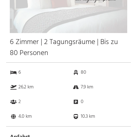
6 Zimmer | 2 Tagungsräume | Bis zu
80 Personen
6
80
26.2 km
7.9 km
2
0
4.0 km
10.3 km