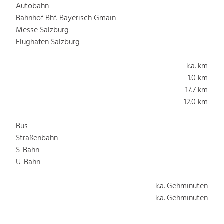
Autobahn
Bahnhof Bhf. Bayerisch Gmain
Messe Salzburg
Flughafen Salzburg
k.a. km
1.0 km
17.7 km
12.0 km
Bus
Straßenbahn
S-Bahn
U-Bahn
k.a. Gehminuten
k.a. Gehminuten
k.a. Gehminuten
k.a. Gehminuten