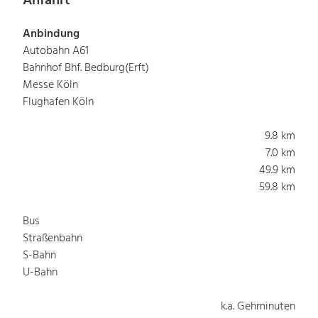
Anfahrt
Anbindung
Autobahn A61
Bahnhof Bhf. Bedburg(Erft)
Messe Köln
Flughafen Köln
9.8 km
7.0 km
49.9 km
59.8 km
Bus
Straßenbahn
S-Bahn
U-Bahn
k.a. Gehminuten