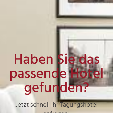
Haben Sie das
passende Hotel
gefunden?
Jetzt schnell Ihr Tagungshotel