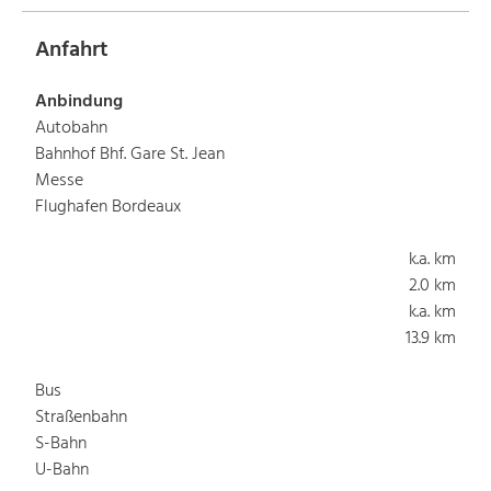
Anfahrt
Anbindung
Autobahn
Bahnhof Bhf. Gare St. Jean
Messe
Flughafen Bordeaux
k.a. km
2.0 km
k.a. km
13.9 km
Bus
Straßenbahn
S-Bahn
U-Bahn