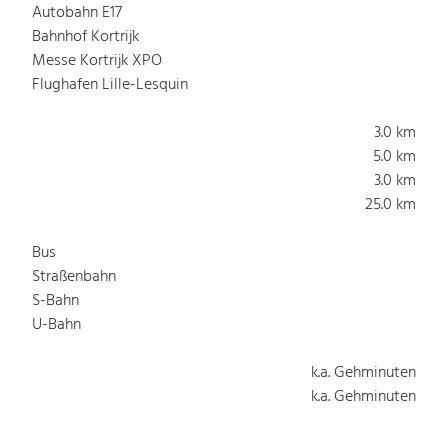
Autobahn E17
Bahnhof Kortrijk
Messe Kortrijk XPO
Flughafen Lille-Lesquin
3.0 km
5.0 km
3.0 km
25.0 km
Bus
Straßenbahn
S-Bahn
U-Bahn
k.a. Gehminuten
k.a. Gehminuten
k.a. Gehminuten
k.a. Gehminuten