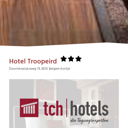
Hotel Troopeird
Doornikserijksweg 74, 8510 Belgien-Kortijk