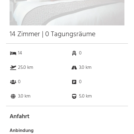
14 Zimmer | 0 Tagungsräume
14
0
25.0 km
3.0 km
0
0
3.0 km
5.0 km
Anfahrt
Anbindung