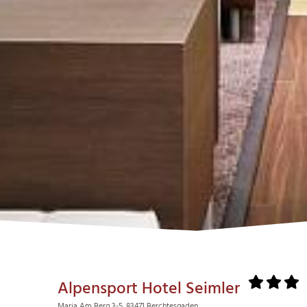
Alpensport Hotel Seimler
Maria Am Berg 3-5, 83471 Berchtesgaden