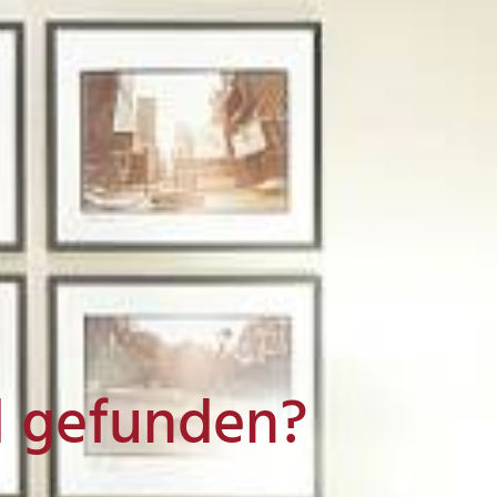
l gefunden?