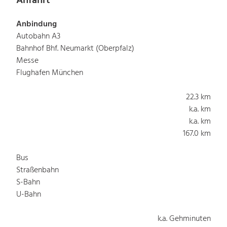
Anfahrt
Anbindung
Autobahn A3
Bahnhof Bhf. Neumarkt (Oberpfalz)
Messe
Flughafen München
22.3 km
k.a. km
k.a. km
167.0 km
Bus
Straßenbahn
S-Bahn
U-Bahn
k.a. Gehminuten