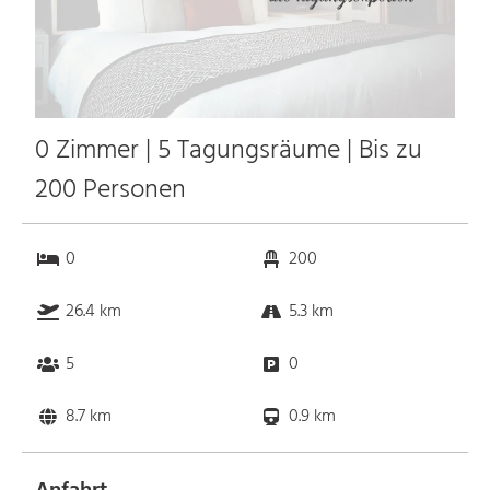
0 Zimmer | 5 Tagungsräume | Bis zu
200 Personen
0
200
26.4 km
5.3 km
5
0
8.7 km
0.9 km