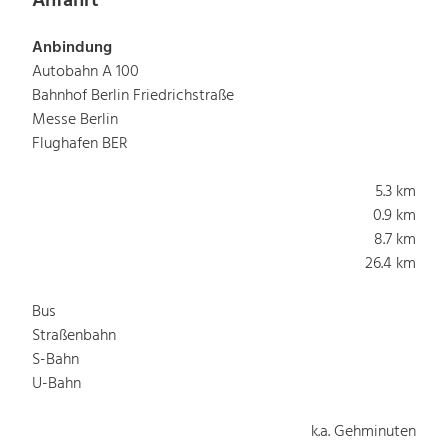
Anfahrt
Anbindung
Autobahn A 100
Bahnhof Berlin Friedrichstraße
Messe Berlin
Flughafen BER
5.3 km
0.9 km
8.7 km
26.4 km
Bus
Straßenbahn
S-Bahn
U-Bahn
k.a. Gehminuten