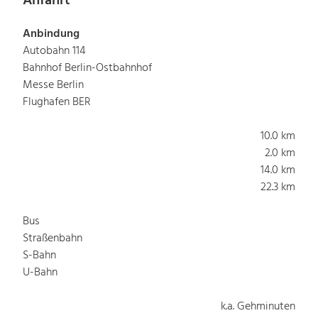
Anfahrt
Anbindung
Autobahn 114
Bahnhof Berlin-Ostbahnhof
Messe Berlin
Flughafen BER
10.0 km
2.0 km
14.0 km
22.3 km
Bus
Straßenbahn
S-Bahn
U-Bahn
k.a. Gehminuten