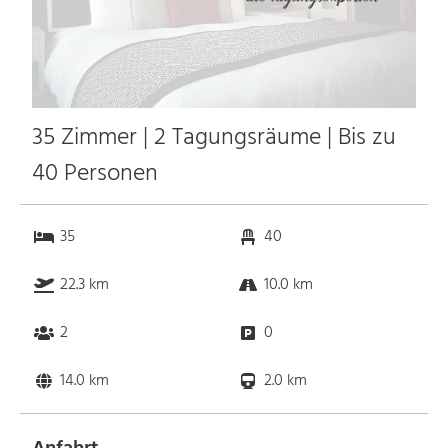
35 Zimmer | 2 Tagungsräume | Bis zu
40 Personen
35
40
22.3 km
10.0 km
2
0
14.0 km
2.0 km