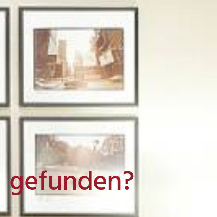
l gefunden?