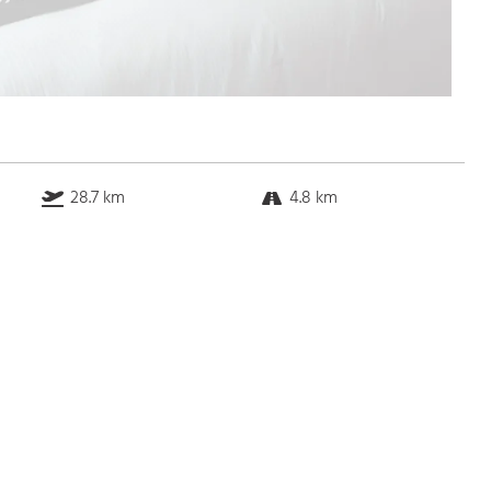
28.7 km
4.8 km
3.3 km
5.9 km
Bus
k.a. Gehminuten
Straßenbahn
k.a. Gehminuten
S-Bahn
k.a. Gehminuten
U-Bahn
k.a. Gehminuten