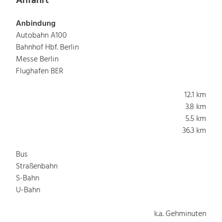
Anfahrt
Anbindung
Autobahn A100
Bahnhof Hbf. Berlin
Messe Berlin
Flughafen BER
12.1 km
3.8 km
5.5 km
36.3 km
Bus
Straßenbahn
S-Bahn
U-Bahn
k.a. Gehminuten