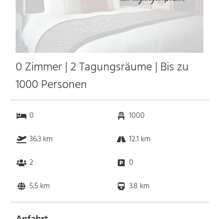
0 Zimmer | 2 Tagungsräume | Bis zu
1000 Personen
0
1000
36.3 km
12.1 km
2
0
5.5 km
3.8 km