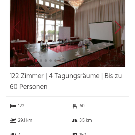
122 Zimmer | 4 Tagungsräume | Bis zu
60 Personen
122
60
29.1 km
3.5 km
4
150