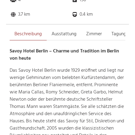
3.7 km
0.4 km
Beschreibung
Ausstattung
Zimmer
Tagungsrä
Savoy Hotel Berlin – Charme und Tradition im Berlin
von heute
Das Savoy Hotel Berlin wurde 1929 eröffnet und liegt nur
wenige Gehminuten vom belebten Kurfürstendamm, der
berühmten Berliner Flaniermeile, entfernt. Prominente
wie Maria Callas, Romy Schneider, Greta Garbo, Helmut
Newton oder der berühmte deutsche Schriftsteller
Thomas Mann waren Stammgäste. Sie alle schätzten die
Atmosphäre und den unaufdringlichen Service des
Hauses. Bis heute steht das Savoy für Stil, Diskretion und
Gastfreundschaft. 2005 wurden die klassizistischen