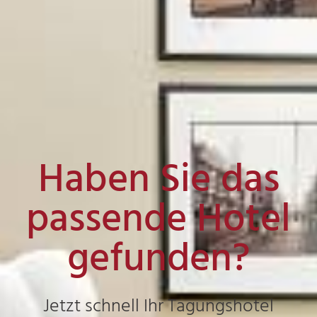
Haben Sie das
passende Hotel
gefunden?
Jetzt schnell Ihr Tagungshotel