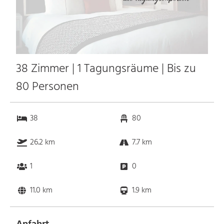
38 Zimmer | 1 Tagungsräume | Bis zu
80 Personen
38
80
26.2 km
7.7 km
1
0
11.0 km
1.9 km