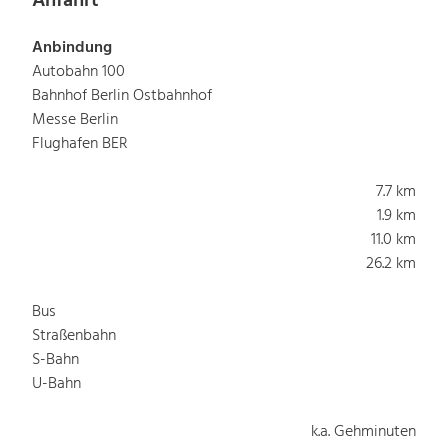
Anfahrt
Anbindung
Autobahn 100
Bahnhof Berlin Ostbahnhof
Messe Berlin
Flughafen BER
7.7 km
1.9 km
11.0 km
26.2 km
Bus
Straßenbahn
S-Bahn
U-Bahn
k.a. Gehminuten