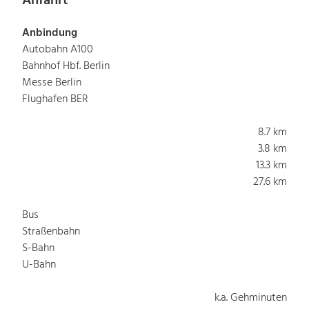
Anfahrt
Anbindung
Autobahn A100
Bahnhof Hbf. Berlin
Messe Berlin
Flughafen BER
8.7 km
3.8 km
13.3 km
27.6 km
Bus
Straßenbahn
S-Bahn
U-Bahn
k.a. Gehminuten