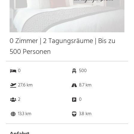
0 Zimmer | 2 Tagungsräume | Bis zu
500 Personen
0
500
27.6 km
8.7 km
2
0
13.3 km
3.8 km