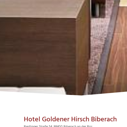
Hotel Goldener Hirsch Biberach
Riedlinger Straße 54, 88400 Biberach an der Riss