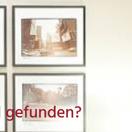
l gefunden?