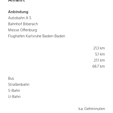
Anfahrt
Anbindung
Autobahn A 5
Bahnhof Biberach
Messe Offenburg
Flughafen Karlsruhe Baden-Baden
21.3 km
5.1 km
21.1 km
68.7 km
Bus
Straßenbahn
S-Bahn
U-Bahn
k.a. Gehminuten