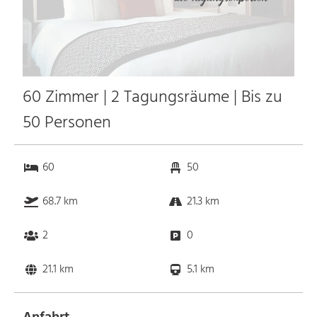
60 Zimmer | 2 Tagungsräume | Bis zu
50 Personen
60
50
68.7 km
21.3 km
2
0
21.1 km
5.1 km