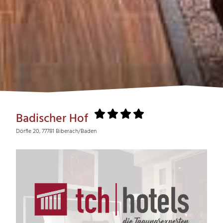
Badischer Hof
Dörfle 20, 77781 Biberach/Baden