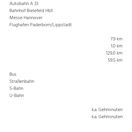
Autobahn A 33
Bahnhof Bielefeld Hbf.
Messe Hannover
Flughafen Paderborn/Lippstadt
7.9 km
1.0 km
129.0 km
59.5 km
Bus
Straßenbahn
S-Bahn
U-Bahn
k.a. Gehminuten
k.a. Gehminuten
k.a. Gehminuten
k.a. Gehminuten