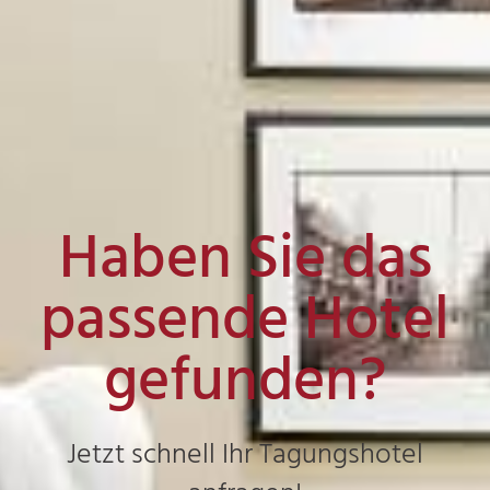
Haben Sie das
passende Hotel
gefunden?
Jetzt schnell Ihr Tagungshotel