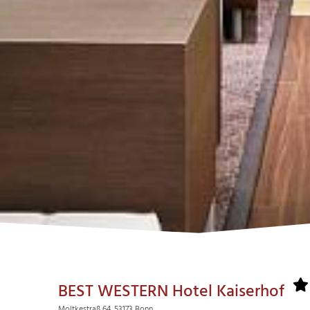
BEST WESTERN Hotel Kaiserhof
Moltkestraß 64, 53173 Bonn