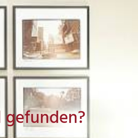
l gefunden?