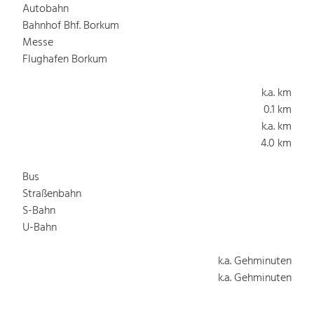
Autobahn
Bahnhof Bhf. Borkum
Messe
Flughafen Borkum
k.a. km
0.1 km
k.a. km
4.0 km
Bus
Straßenbahn
S-Bahn
U-Bahn
k.a. Gehminuten
k.a. Gehminuten
k.a. Gehminuten
k.a. Gehminuten