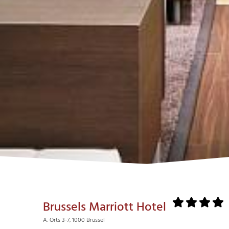
Brussels Marriott Hotel
A. Orts 3-7, 1000 Brüssel