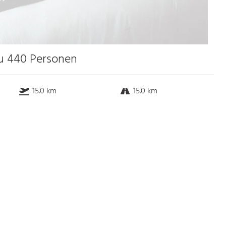
zu 440 Personen
15.0 km
15.0 km
0.5 km
1.0 km
Bus
k.a. Gehminuten
Straßenbahn
k.a. Gehminuten
S-Bahn
k.a. Gehminuten
U-Bahn
k.a. Gehminuten