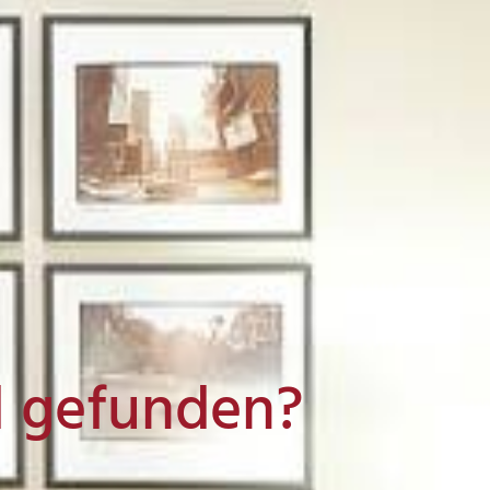
l gefunden?