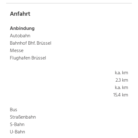
Anfahrt
Anbindung
Autobahn
Bahnhof Bhf. Brüssel
Messe
Flughafen Brüssel
k.a. km
2.3 km
k.a. km
15.4 km
Bus
Straßenbahn
S-Bahn
U-Bahn