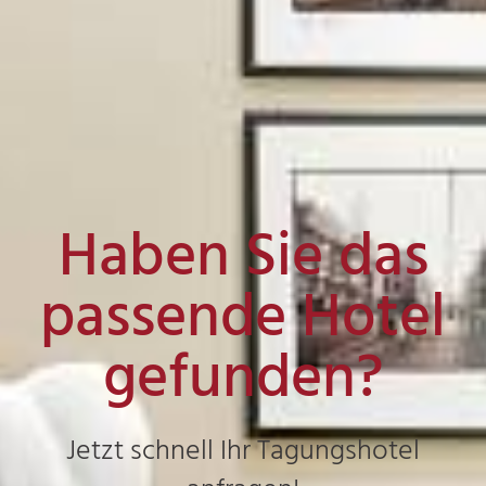
Haben Sie das
passende Hotel
gefunden?
Jetzt schnell Ihr Tagungshotel