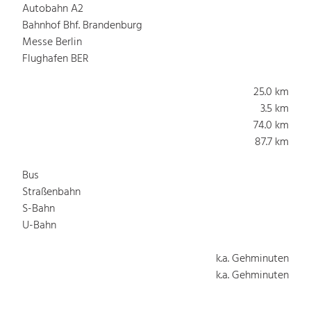
Autobahn A2
Bahnhof Bhf. Brandenburg
Messe Berlin
Flughafen BER
25.0 km
3.5 km
74.0 km
87.7 km
Bus
Straßenbahn
S-Bahn
U-Bahn
k.a. Gehminuten
k.a. Gehminuten
k.a. Gehminuten
k.a. Gehminuten