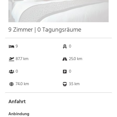
9 Zimmer | 0 Tagungsräume
9
0
87.7 km
25.0 km
0
0
74.0 km
3.5 km
Anfahrt
Anbindung