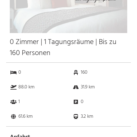
0 Zimmer | 1 Tagungsräume | Bis zu
160 Personen
0
160
88.0 km
31.9 km
1
0
61.6 km
3.2 km