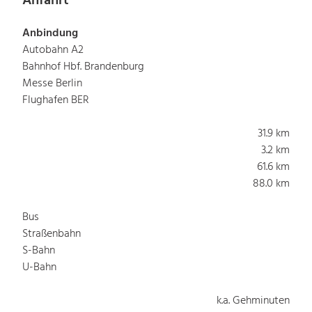
Anfahrt
Anbindung
Autobahn A2
Bahnhof Hbf. Brandenburg
Messe Berlin
Flughafen BER
31.9 km
3.2 km
61.6 km
88.0 km
Bus
Straßenbahn
S-Bahn
U-Bahn
k.a. Gehminuten