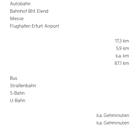
Autobahn
Bahnhof Bhf. Elend
Messe
Flughafen Erfurt Airport
17.3 km
5.9 km
k.a. km
87.1 km
Bus
Straßenbahn
S-Bahn
U-Bahn
k.a. Gehminuten
k.a. Gehminuten
k.a. Gehminuten
k.a. Gehminuten