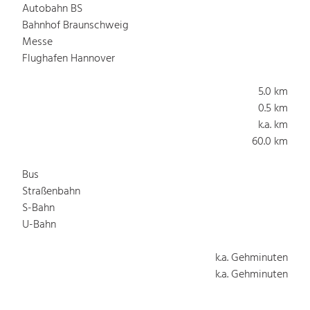
Autobahn BS
Bahnhof Braunschweig
Messe
Flughafen Hannover
5.0 km
0.5 km
k.a. km
60.0 km
Bus
Straßenbahn
S-Bahn
U-Bahn
k.a. Gehminuten
k.a. Gehminuten
2.0 Gehminuten
2.0 Gehminuten