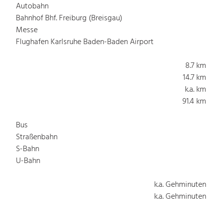
Autobahn
Bahnhof Bhf. Freiburg (Breisgau)
Messe
Flughafen Karlsruhe Baden-Baden Airport
8.7 km
14.7 km
k.a. km
91.4 km
Bus
Straßenbahn
S-Bahn
U-Bahn
k.a. Gehminuten
k.a. Gehminuten
k.a. Gehminuten
k.a. Gehminuten