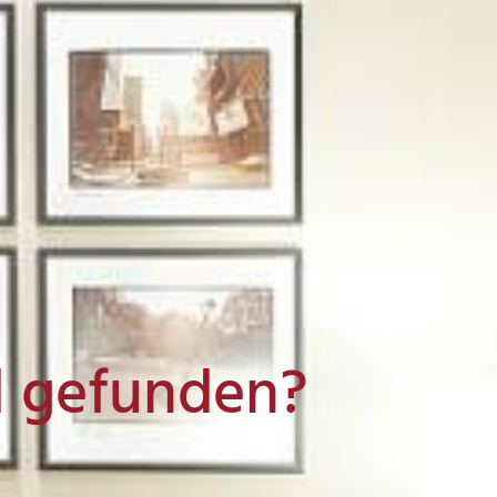
l gefunden?