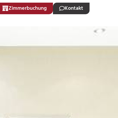
Zimmerbuchung
Kontakt