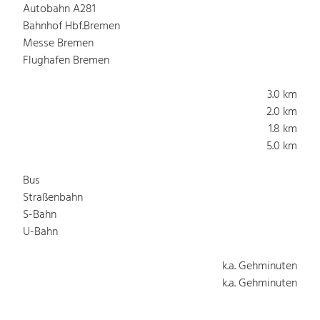
Autobahn A281
Bahnhof Hbf.Bremen
Messe Bremen
Flughafen Bremen
3.0 km
2.0 km
1.8 km
5.0 km
Bus
Straßenbahn
S-Bahn
U-Bahn
k.a. Gehminuten
k.a. Gehminuten
k.a. Gehminuten
k.a. Gehminuten