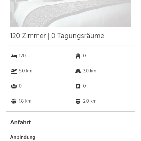
120 Zimmer | 0 Tagungsräume
120
0
5.0 km
3.0 km
0
0
1.8 km
2.0 km
Anfahrt
Anbindung