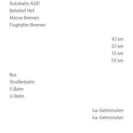
Autobahn A281
Bahnhof Hbf.
Messe Bremen
Flughafen Bremen
4.1 km
0.1 km
1.5 km
7.0 km
Bus
Straßenbahn
S-Bahn
U-Bahn
k.a. Gehminuten
k.a. Gehminuten
k.a. Gehminuten
k.a. Gehminuten