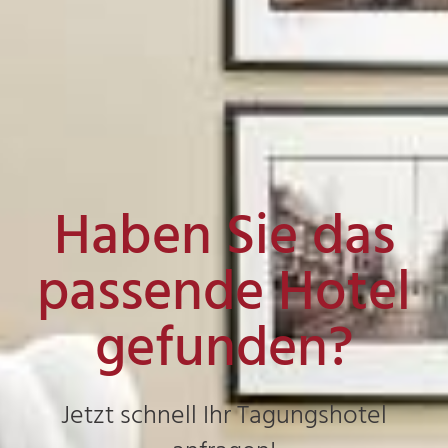
Haben Sie das
passende Hotel
gefunden?
Jetzt schnell Ihr Tagungshotel