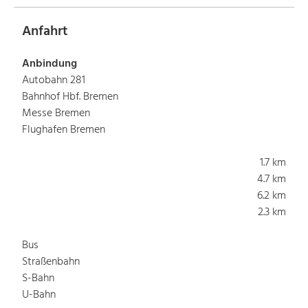
Anfahrt
Anbindung
Autobahn 281
Bahnhof Hbf. Bremen
Messe Bremen
Flughafen Bremen
1.7 km
4.7 km
6.2 km
2.3 km
Bus
Straßenbahn
S-Bahn
U-Bahn