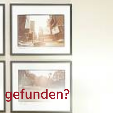
l gefunden?