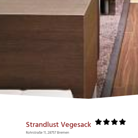
Strandlust Vegesack
Rohrstraße 11, 28757 Bremen