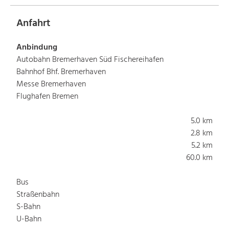
Anfahrt
Anbindung
Autobahn Bremerhaven Süd Fischereihafen
Bahnhof Bhf. Bremerhaven
Messe Bremerhaven
Flughafen Bremen
5.0 km
2.8 km
5.2 km
60.0 km
Bus
Straßenbahn
S-Bahn
U-Bahn