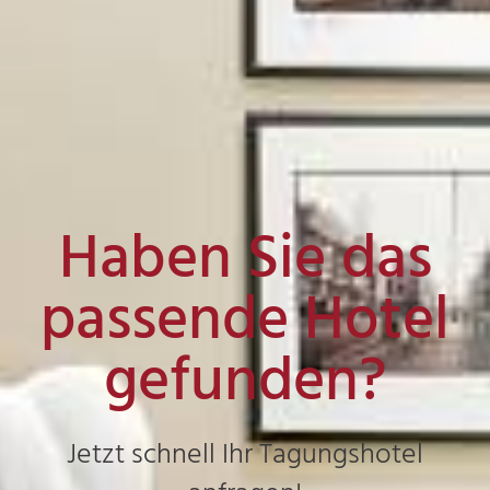
Haben Sie das
passende Hotel
gefunden?
Jetzt schnell Ihr Tagungshotel