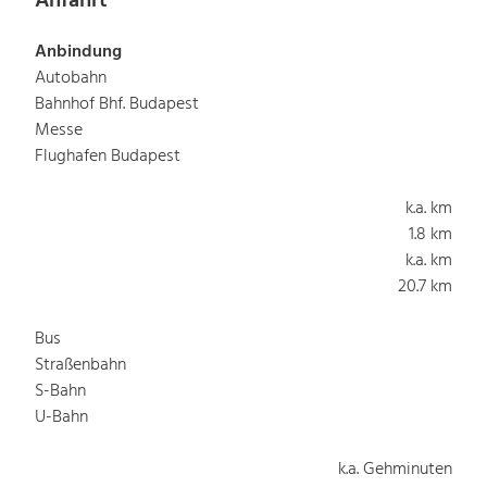
Anfahrt
Anbindung
Autobahn
Bahnhof Bhf. Budapest
Messe
Flughafen Budapest
k.a. km
1.8 km
k.a. km
20.7 km
Bus
Straßenbahn
S-Bahn
U-Bahn
k.a. Gehminuten