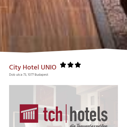
City Hotel UNIO
Dob utca 73, 1077 Budapest