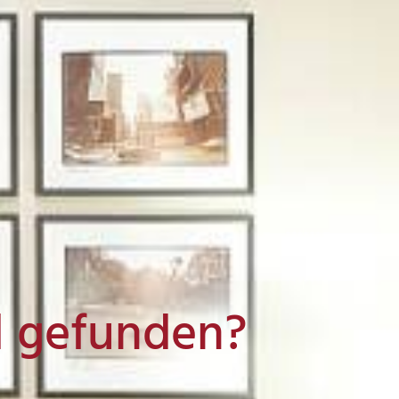
l gefunden?