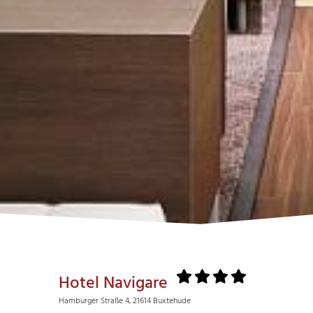
Hotel Navigare
Hamburger Straße 4, 21614 Buxtehude