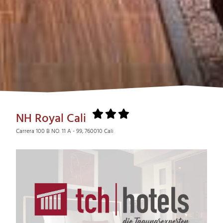
NH Royal Cali
Carrera 100 B NO. 11 A - 99, 760010 Cali