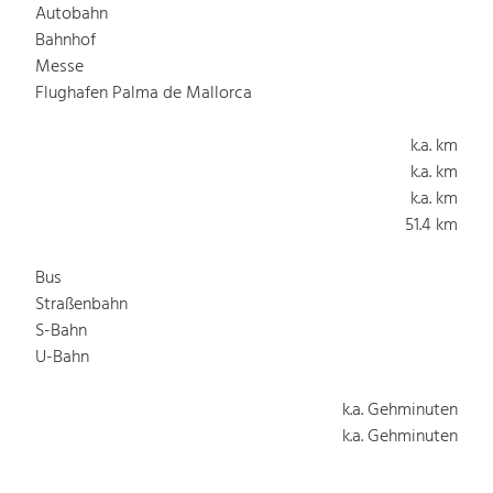
Autobahn
Bahnhof
Messe
Flughafen Palma de Mallorca
k.a. km
k.a. km
k.a. km
51.4 km
Bus
Straßenbahn
S-Bahn
U-Bahn
k.a. Gehminuten
k.a. Gehminuten
k.a. Gehminuten
k.a. Gehminuten