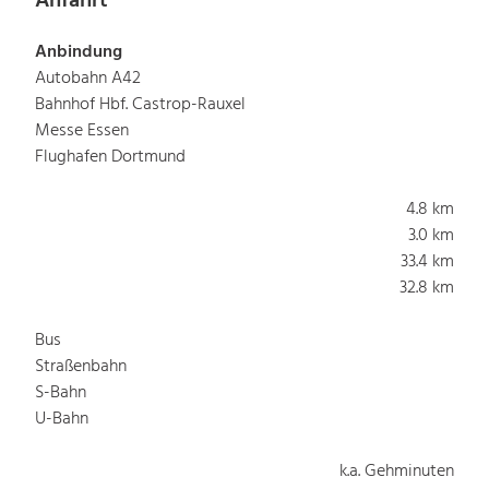
Anfahrt
Anbindung
Autobahn A42
Bahnhof Hbf. Castrop-Rauxel
Messe Essen
Flughafen Dortmund
4.8 km
3.0 km
33.4 km
32.8 km
Bus
Straßenbahn
S-Bahn
U-Bahn
k.a. Gehminuten