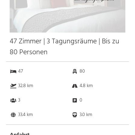
47 Zimmer | 3 Tagungsräume | Bis zu
80 Personen
47
80
32.8 km
4.8 km
3
0
33.4 km
3.0 km