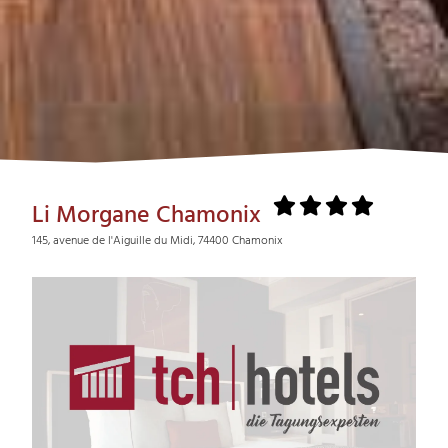
Li Morgane Chamonix
145, avenue de l'Aiguille du Midi, 74400 Chamonix