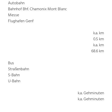
Autobahn
Bahnhof Bhf. Chamonix Mont Blanc
Messe
Flughafen Genf
k.a. km
0.5 km
k.a. km
68.6 km
Bus
Straßenbahn
S-Bahn
U-Bahn
k.a. Gehminuten
k.a. Gehminuten
k.a. Gehminuten
k.a. Gehminuten