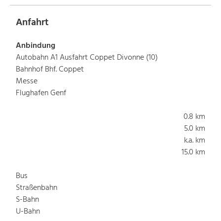
Anfahrt
Anbindung
Autobahn A1 Ausfahrt Coppet Divonne (10)
Bahnhof Bhf. Coppet
Messe
Flughafen Genf
0.8 km
5.0 km
k.a. km
15.0 km
Bus
Straßenbahn
S-Bahn
U-Bahn