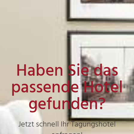
Haben Sie das
passende Hotel
gefunden?
Jetzt schnell Ihr Tagungshotel