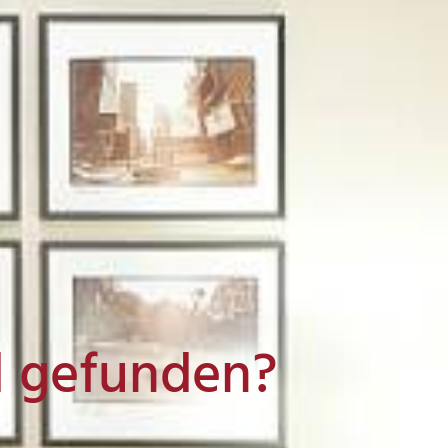
l gefunden?