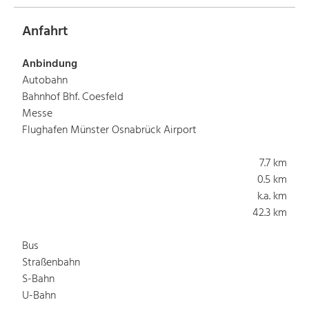
Anfahrt
Anbindung
Autobahn
Bahnhof Bhf. Coesfeld
Messe
Flughafen Münster Osnabrück Airport
7.7 km
0.5 km
k.a. km
42.3 km
Bus
Straßenbahn
S-Bahn
U-Bahn