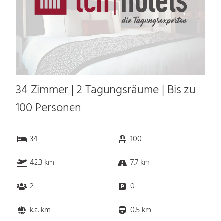
34 Zimmer | 2 Tagungsräume | Bis zu
100 Personen
34
100
42.3 km
7.7 km
2
0
k.a. km
0.5 km