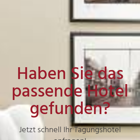
Haben Sie das
passende Hotel
gefunden?
Jetzt schnell Ihr Tagungshotel