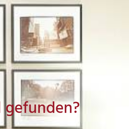
l gefunden?