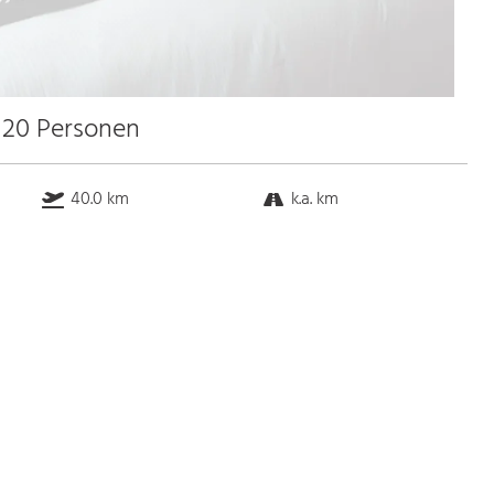
u 20 Personen
40.0 km
k.a. km
k.a. km
2.0 km
Bus
k.a. Gehminuten
Straßenbahn
k.a. Gehminuten
S-Bahn
k.a. Gehminuten
U-Bahn
k.a. Gehminuten