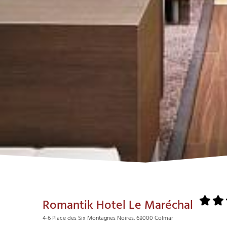
Romantik Hotel Le Maréchal
4-6 Place des Six Montagnes Noires, 68000 Colmar