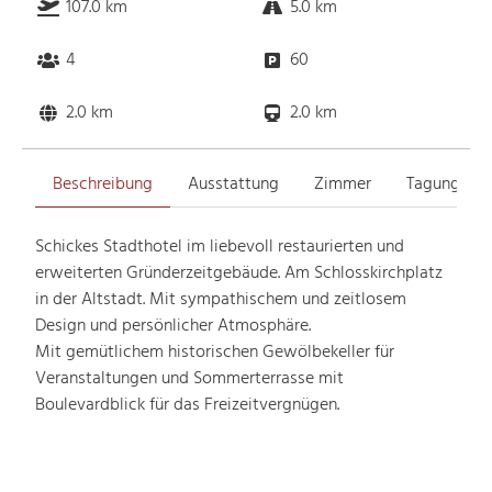
107.0 km
5.0 km
4
60
2.0 km
2.0 km
Beschreibung
Ausstattung
Zimmer
Tagungsrä
Schickes Stadthotel im liebevoll restaurierten und
erweiterten Gründerzeitgebäude. Am Schlosskirchplatz
in der Altstadt. Mit sympathischem und zeitlosem
Design und persönlicher Atmosphäre.
Mit gemütlichem historischen Gewölbekeller für
Veranstaltungen und Sommerterrasse mit
Boulevardblick für das Freizeitvergnügen.