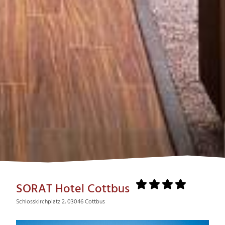
SORAT Hotel Cottbus
Schlosskirchplatz 2, 03046 Cottbus