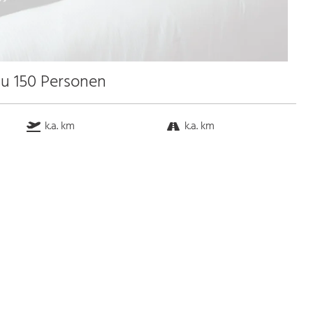
zu 150 Personen
k.a. km
k.a. km
k.a. km
1.0 km
Bus
k.a. Gehminuten
Straßenbahn
k.a. Gehminuten
S-Bahn
k.a. Gehminuten
U-Bahn
k.a. Gehminuten