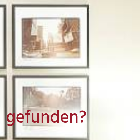
l gefunden?