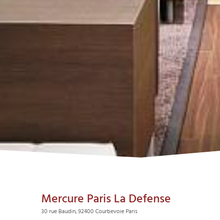
Mercure Paris La Defense
30 rue Baudin, 92400 Courbevoie Paris