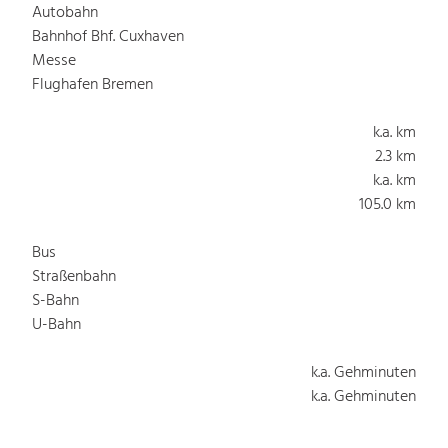
Autobahn
Bahnhof Bhf. Cuxhaven
Messe
Flughafen Bremen
k.a. km
2.3 km
k.a. km
105.0 km
Bus
Straßenbahn
S-Bahn
U-Bahn
k.a. Gehminuten
k.a. Gehminuten
k.a. Gehminuten
k.a. Gehminuten