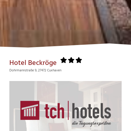
Hotel Beckröge
Dohrmannstraße 9, 27472 Cuxhaven