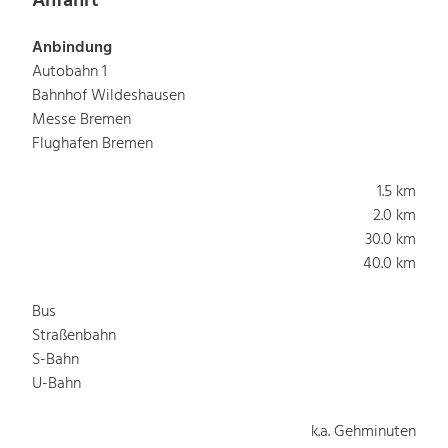
Anfahrt
Anbindung
Autobahn 1
Bahnhof Wildeshausen
Messe Bremen
Flughafen Bremen
1.5 km
2.0 km
30.0 km
40.0 km
Bus
Straßenbahn
S-Bahn
U-Bahn
k.a. Gehminuten