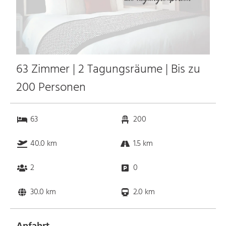
63 Zimmer | 2 Tagungsräume | Bis zu
200 Personen
63
200
40.0 km
1.5 km
2
0
30.0 km
2.0 km