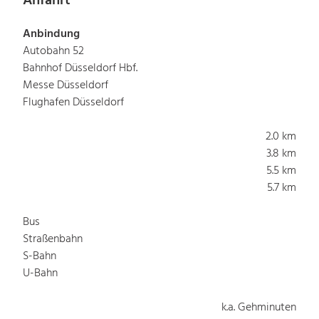
Anfahrt
Anbindung
Autobahn 52
Bahnhof Düsseldorf Hbf.
Messe Düsseldorf
Flughafen Düsseldorf
2.0 km
3.8 km
5.5 km
5.7 km
Bus
Straßenbahn
S-Bahn
U-Bahn
k.a. Gehminuten